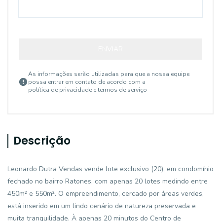
ENVIAR
As informações serão utilizadas para que a nossa equipe
possa entrar em contato de acordo com a
política de privacidade e termos de serviço
Descrição
Leonardo Dutra Vendas vende lote exclusivo (20), em condomínio
fechado no bairro Ratones, com apenas 20 lotes medindo entre
450m² e 550m². O empreendimento, cercado por áreas verdes,
está inserido em um lindo cenário de natureza preservada e
muita tranquilidade. À apenas 20 minutos do Centro de