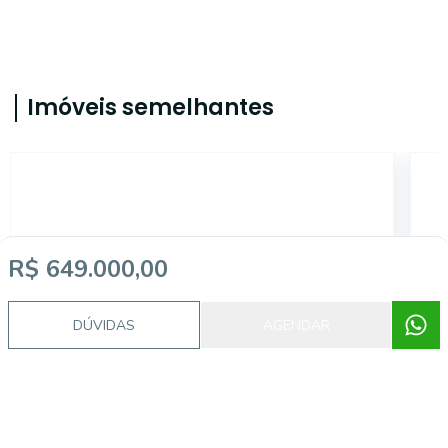
Imóveis semelhantes
2831
R$ 649.000,00
DÚVIDAS
AGENDAR
Ratones, Florianópolis - SC