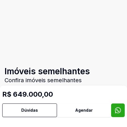
Imóveis semelhantes
Confira imóveis semelhantes
R$ 649.000,00
Cód:
2814
Comparar
Có
Dúvidas
Agendar