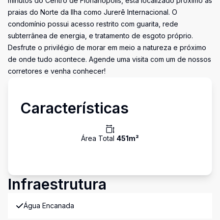
minutos do Centro de Florianópolis, está localizado próximo as
praias do Norte da Ilha como Jurerê Internacional. O
condomínio possui acesso restrito com guarita, rede
subterrânea de energia, e tratamento de esgoto próprio.
Desfrute o privilégio de morar em meio a natureza e próximo
de onde tudo acontece. Agende uma visita com um de nossos
corretores e venha conhecer!
Características
Área Total
451
m²
Infraestrutura
Água Encanada