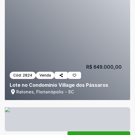
R$ 649.000,00
Cód:
2824
Venda
Lote no Condomínio Village dos Pássaros
Ratones, Florianópolis - SC