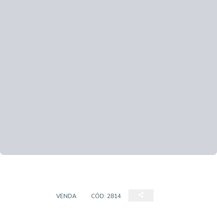
TERRENO
VENDA
CÓD:
2814