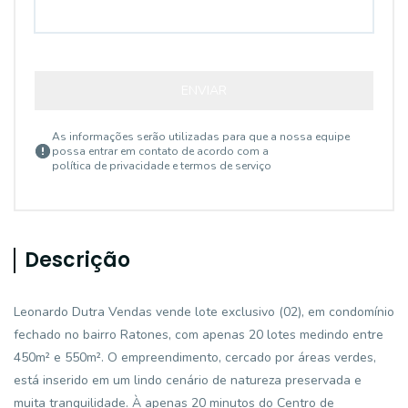
ENVIAR
As informações serão utilizadas para que a nossa equipe
possa entrar em contato de acordo com a
política de privacidade e termos de serviço
Descrição
Leonardo Dutra Vendas vende lote exclusivo (02), em condomínio
fechado no bairro Ratones, com apenas 20 lotes medindo entre
450m² e 550m². O empreendimento, cercado por áreas verdes,
está inserido em um lindo cenário de natureza preservada e
muita tranquilidade. À apenas 20 minutos do Centro de