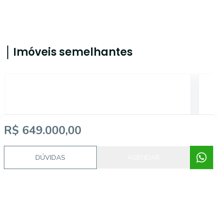
Imóveis semelhantes
2834
R$ 649.000,00
DÚVIDAS
AGENDAR
Ratones, Florianópolis - SC