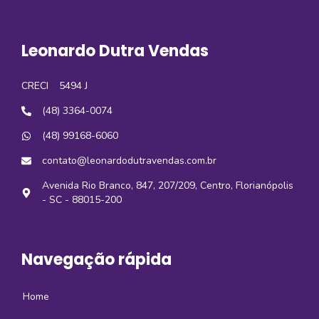
Leonardo Dutra Vendas
CRECI
5494 J
(48) 3364-0074
(48) 99168-6060
contato@leonardodutravendas.com.br
Avenida Rio Branco, 847, 207/209, Centro, Florianópolis
- SC - 88015-200
Navegação rápida
Home