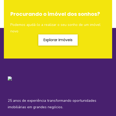
Procurando o imóvel dos sonhos?
Podemos ajudá-lo a realizar o seu sonho de um imóvel
novo
Explorar Imóveis
25 anos de experiência transformando oportunidades
imobiliárias em grandes negócios.