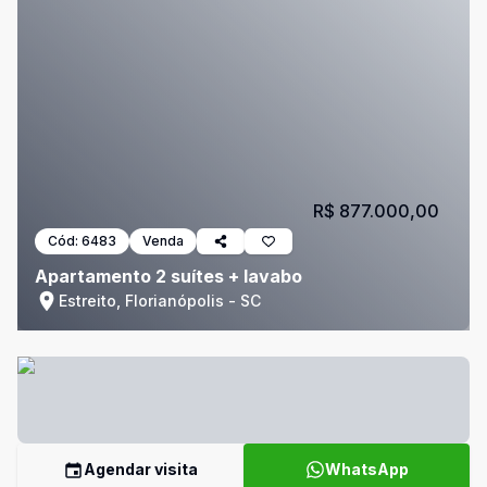
R$ 877.000,00
Cód:
6483
Venda
Apartamento 2 suítes + lavabo
Estreito, Florianópolis - SC
Agendar visita
WhatsApp