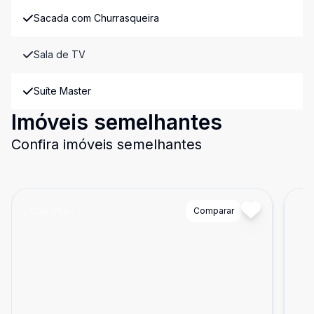
Sacada com Churrasqueira
Sala de TV
Suíte Master
Imóveis semelhantes
Confira imóveis semelhantes
Cód:
6997
Comparar
Có