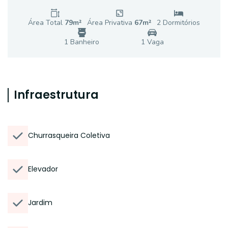
Área Total
79
m²
Área Privativa
67
m²
2
Dormitório
s
1
Banheiro
1
Vaga
Infraestrutura
Churrasqueira Coletiva
Elevador
Jardim