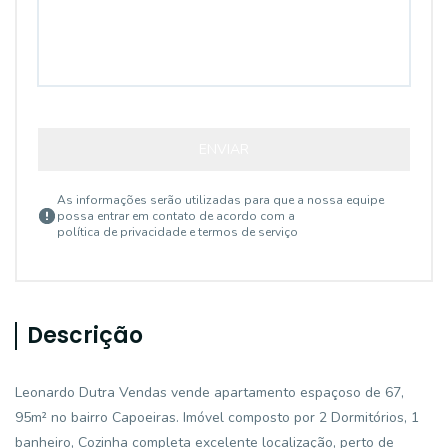
ENVIAR
As informações serão utilizadas para que a nossa equipe
possa entrar em contato de acordo com a
política de privacidade e termos de serviço
Descrição
Leonardo Dutra Vendas vende apartamento espaçoso de 67,
95m² no bairro Capoeiras. Imóvel composto por 2 Dormitórios, 1
banheiro, Cozinha completa excelente localização, perto de