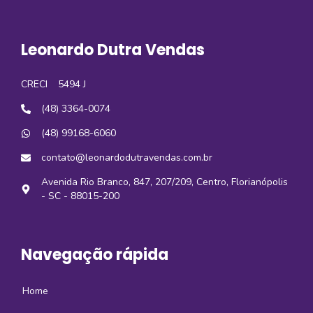
Leonardo Dutra Vendas
CRECI
5494 J
(48) 3364-0074
(48) 99168-6060
contato@leonardodutravendas.com.br
Avenida Rio Branco, 847, 207/209, Centro, Florianópolis
- SC - 88015-200
Navegação rápida
Home