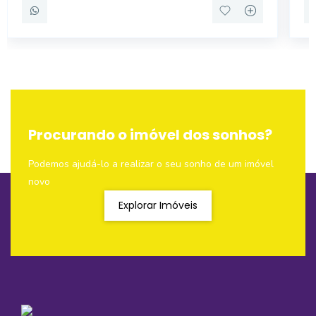
Procurando o imóvel dos sonhos?
Podemos ajudá-lo a realizar o seu sonho de um imóvel
novo
Explorar Imóveis