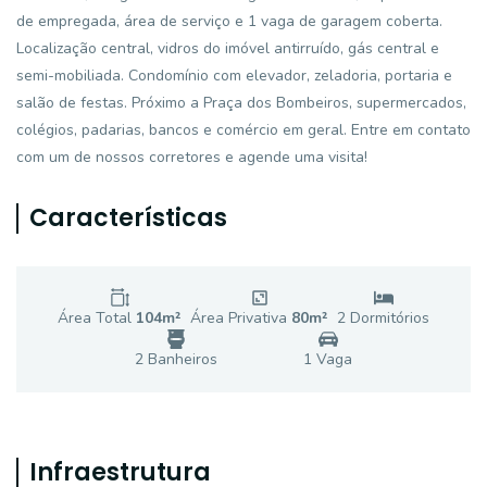
de empregada, área de serviço e 1 vaga de garagem coberta.
Localização central, vidros do imóvel antirruído, gás central e
semi-mobiliada. Condomínio com elevador, zeladoria, portaria e
salão de festas. Próximo a Praça dos Bombeiros, supermercados,
colégios, padarias, bancos e comércio em geral. Entre em contato
com um de nossos corretores e agende uma visita!
Características
Área Total
104
m²
Área Privativa
80
m²
2
Dormitório
s
2
Banheiro
s
1
Vaga
Infraestrutura