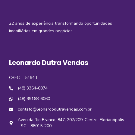
22 anos de experiência transformando oportunidades
imobiliárias em grandes negócios.
Leonardo Dutra Vendas
CRECI
5494 J
(48) 3364-0074
(48) 99168-6060
contato@leonardodutravendas.com.br
Avenida Rio Branco, 847, 207/209, Centro, Florianópolis
- SC - 88015-200