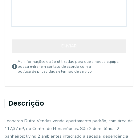
ENVIAR
As informações serão utilizadas para que a nossa equipe
possa entrar em contato de acordo com a
política de privacidade e termos de serviço
Descrição
Leonardo Dutra Vendas vende apartamento padrão, com área de
117,37 m², no Centro de Florianópolis. São 2 dormitórios, 2
banheiros; living 2 ambientes integrado a sacada, dependência