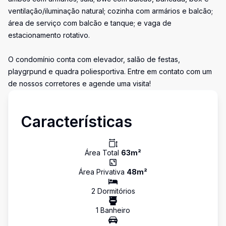
ventilação/iluminação natural; cozinha com armários e balcão;
área de serviço com balcão e tanque; e vaga de
estacionamento rotativo.
O condomínio conta com elevador, salão de festas,
playgrpund e quadra poliesportiva. Entre em contato com um
de nossos corretores e agende uma visita!
Características
Área Total
63
m²
Área Privativa
48
m²
2
Dormitório
s
1
Banheiro