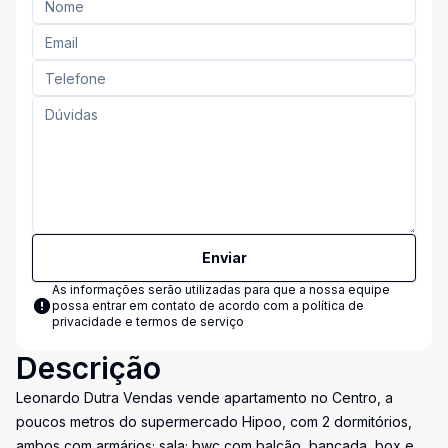
Enviar
As informações serão utilizadas para que a nossa equipe
possa entrar em contato de acordo com a
política de
privacidade e termos de serviço
Descrição
Leonardo Dutra Vendas vende apartamento no Centro, a
poucos metros do supermercado Hipoo, com 2 dormitórios,
ambos com armários; sala; bwc com balcão, bancada, box e