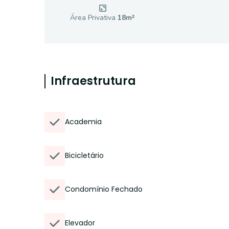
Área Privativa
18
m²
Infraestrutura
Academia
Bicicletário
Condomínio Fechado
Elevador