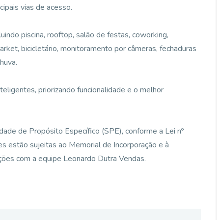
cipais vias de acesso.
uindo piscina, rooftop, salão de festas, coworking,
market, bicicletário, monitoramento por câmeras, fechaduras
huva.
eligentes, priorizando funcionalidade e o melhor
de de Propósito Específico (SPE), conforme a Lei nº
es estão sujeitas ao Memorial de Incorporação e à
mações com a equipe Leonardo Dutra Vendas.