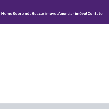
Home
Sobre nós
Buscar imóvel
Anunciar imóvel
Contato