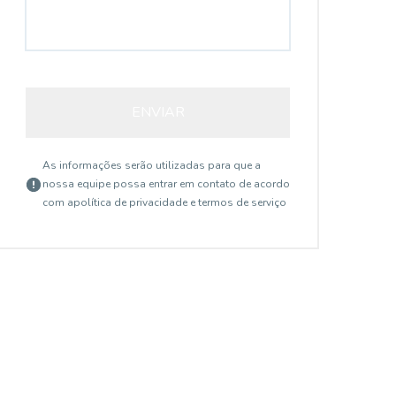
ENVIAR
As informações serão utilizadas para que a
nossa equipe possa entrar em contato de acordo
com a
política de privacidade e termos de serviço