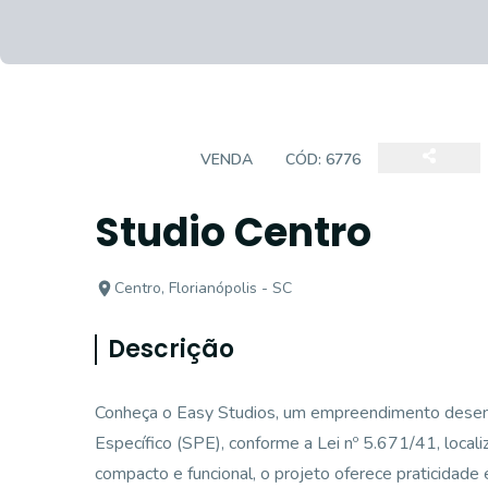
STUDIO
VENDA
CÓD:
6776
Studio Centro
Centro, Florianópolis - SC
Descrição
Conheça o Easy Studios, um empreendimento desen
Específico (SPE), conforme a Lei nº 5.671/41, local
compacto e funcional, o projeto oferece praticidade