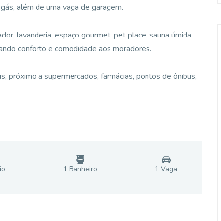
e gás, além de uma vaga de garagem.
ador, lavanderia, espaço gourmet, pet place, sauna úmida,
ionando conforto e comodidade aos moradores.
lis, próximo a supermercados, farmácias, pontos de ônibus,
io
1
Banheiro
1
Vaga