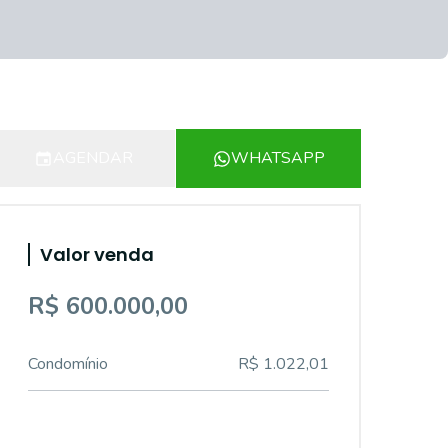
AGENDAR
WHATSAPP
Valor venda
R$ 600.000,00
Condomínio
R$ 1.022,01