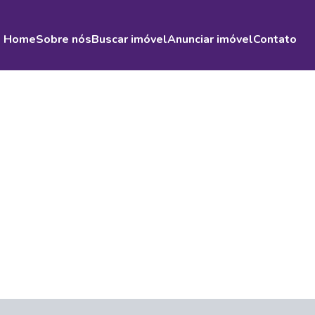
Home
Sobre nós
Buscar imóvel
Anunciar imóvel
Contato