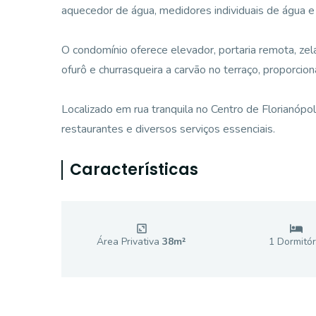
aquecedor de água, medidores individuais de água 
O condomínio oferece elevador, portaria remota, zel
ofurô e churrasqueira a carvão no terraço, proporc
Localizado em rua tranquila no Centro de Florianópo
restaurantes e diversos serviços essenciais.
Características
Área Privativa
38
m²
1
Dormitór