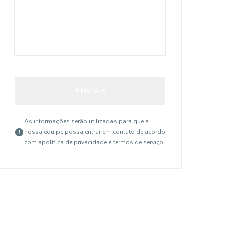
ENVIAR
As informações serão utilizadas para que a
nossa equipe possa entrar em contato de acordo
com a
política de privacidade e termos de serviço