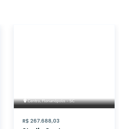
6826
Centro, Florianópolis - SC
R$ 267.688,03