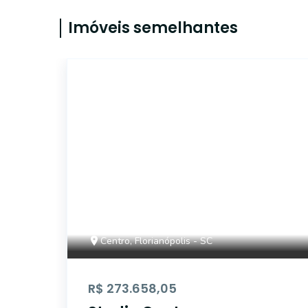
Imóveis semelhantes
6825
Centro, Florianópolis - SC
R$ 273.658,05