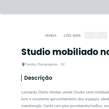
STUDIO
VENDA
CÓD:
6936
Studio mobiliado n
Centro, Florianópolis - SC
Descrição
Leonardo Dutra Vendas vende Studio semi mobiliado 
livre e excelente aproveitamento dos espaços, ideal
manutenção. Conta com piso porcelanato/vinílico, esq