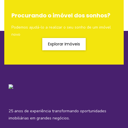
Procurando o imóvel dos sonhos?
Podemos ajudá-lo a realizar o seu sonho de um imóvel
novo
Explorar Imóveis
25 anos de experiência transformando oportunidades
imobiliárias em grandes negócios.