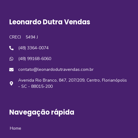
Leonardo Dutra Vendas
CRECI
5494 J
(48) 3364-0074
(48) 99168-6060
contato@leonardodutravendas.com.br
Avenida Rio Branco, 847, 207/209, Centro, Florianópolis
- SC - 88015-200
Navegação rápida
Home