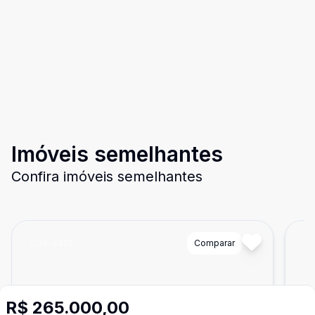
Imóveis semelhantes
Confira imóveis semelhantes
Cód:
4301
Comparar
Có
R$ 265.000,00