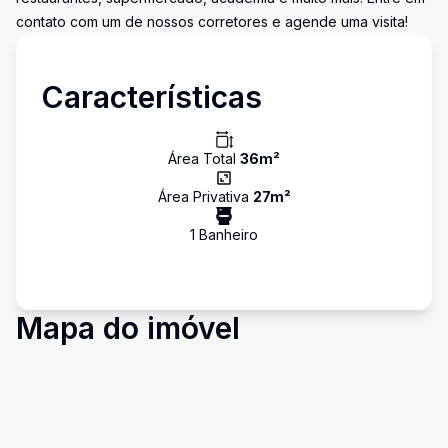
contato com um de nossos corretores e agende uma visita!
Características
Área Total
36
m²
Área Privativa
27
m²
1
Banheiro
Mapa do imóvel