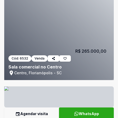
R$ 265.000,00
Cód:
6532
Venda
Sala comercial no Centro
Centro, Florianópolis - SC
Agendar visita
WhatsApp