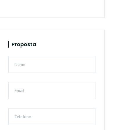
Proposta
4301