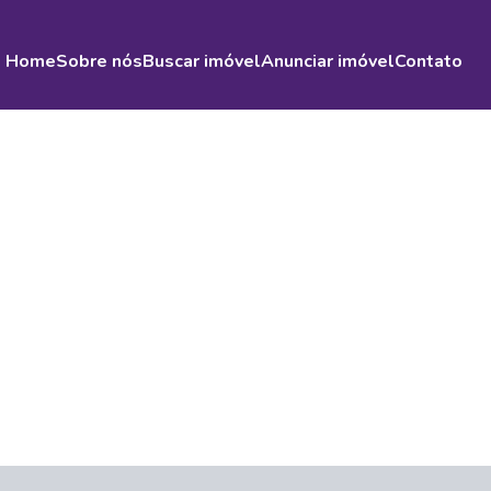
Home
Sobre nós
Buscar imóvel
Anunciar imóvel
Contato