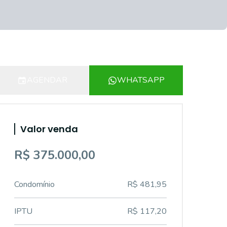
AGENDAR
WHATSAPP
Valor venda
R$ 375.000,00
Condomínio
R$ 481,95
IPTU
R$ 117,20