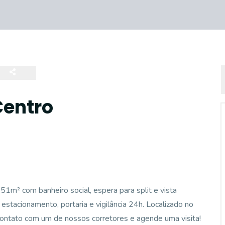
Centro
1m² com banheiro social, espera para split e vista
 estacionamento, portaria e vigilância 24h. Localizado no
contato com um de nossos corretores e agende uma visita!