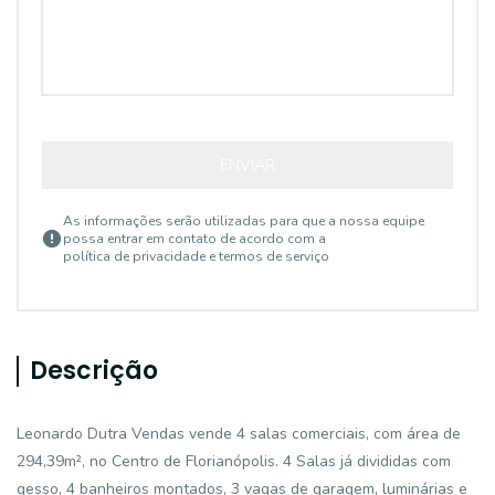
ENVIAR
As informações serão utilizadas para que a nossa equipe
possa entrar em contato de acordo com a
política de privacidade e termos de serviço
Descrição
Leonardo Dutra Vendas vende 4 salas comerciais, com área de
294,39m², no Centro de Florianópolis. 4 Salas já divididas com
gesso, 4 banheiros montados, 3 vagas de garagem, luminárias e