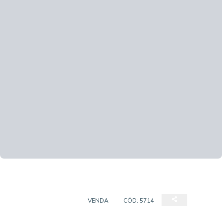
SALAS/CONJUNTOS
VENDA
CÓD:
5714