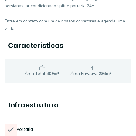
persianas, ar condicionado split e portaria 24H.
Entre em contato com um de nossos corretores e agende uma
visita!
Características
Área Total
409
m²
Área Privativa
294
m²
Infraestrutura
Portaria