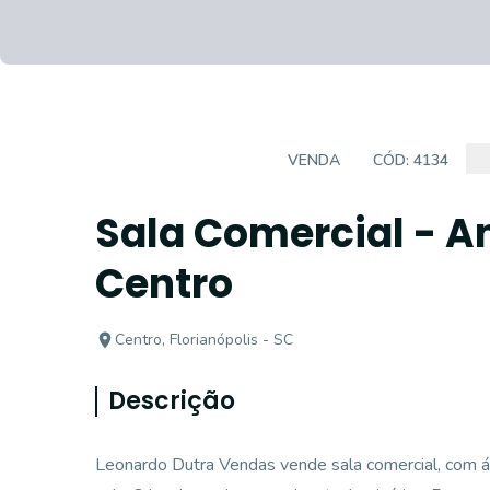
SALAS/CONJUNTOS
VENDA
CÓD:
4134
Sala Comercial - A
Centro
Centro, Florianópolis - SC
Descrição
Leonardo Dutra Vendas vende sala comercial, com ár