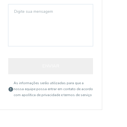
ENVIAR
As informações serão utilizadas para que a
nossa equipe possa entrar em contato de acordo
com a
política de privacidade e termos de serviço