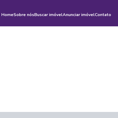
Home
Sobre nós
Buscar imóvel
Anunciar imóvel
Contato