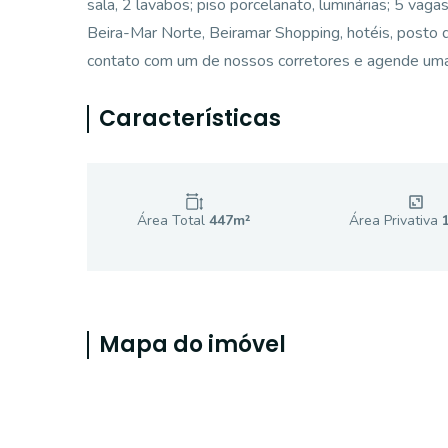
sala, 2 lavabos; piso porcelanato, luminárias; 5 vag
Beira-Mar Norte, Beiramar Shopping, hotéis, posto d
contato com um de nossos corretores e agende uma 
Características
Área Total
447
m²
Área Privativa
Mapa do imóvel