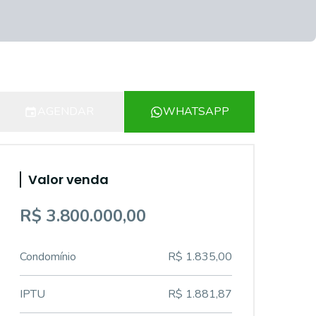
AGENDAR
WHATSAPP
Valor venda
R$ 3.800.000,00
Condomínio
R$ 1.835,00
IPTU
R$ 1.881,87