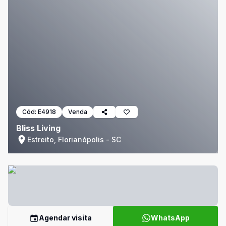
Cód:
E4918
Venda
Bliss Living
Estreito, Florianópolis - SC
Agendar visita
WhatsApp