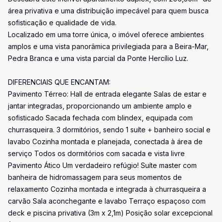
área privativa e uma distribuição impecável para quem busca
sofisticação e qualidade de vida.
Localizado em uma torre única, o imóvel oferece ambientes
amplos e uma vista panorâmica privilegiada para a Beira-Mar,
Pedra Branca e uma vista parcial da Ponte Hercílio Luz.
DIFERENCIAIS QUE ENCANTAM:
Pavimento Térreo: Hall de entrada elegante Salas de estar e
jantar integradas, proporcionando um ambiente amplo e
sofisticado Sacada fechada com blindex, equipada com
churrasqueira. 3 dormitórios, sendo 1 suíte + banheiro social e
lavabo Cozinha montada e planejada, conectada à área de
serviço Todos os dormitórios com sacada e vista livre
Pavimento Ático Um verdadeiro refúgio! Suíte master com
banheira de hidromassagem para seus momentos de
relaxamento Cozinha montada e integrada à churrasqueira a
carvão Sala aconchegante e lavabo Terraço espaçoso com
deck e piscina privativa (3m x 2,1m) Posição solar excepcional