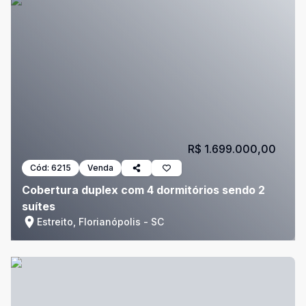
R$ 1.699.000,00
Cód:
6215
Venda
Cobertura duplex com 4 dormitórios sendo 2
suítes
Estreito, Florianópolis - SC