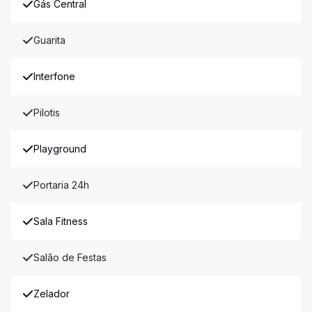
Gás Central
Guarita
Interfone
Pilotis
Playground
Portaria 24h
Sala Fitness
Salão de Festas
Zelador