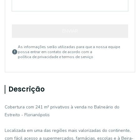
ENVIAR
As informações serão utilizadas para que a nossa equipe
possa entrar em contato de acordo com a
política de privacidade e termos de serviço
Descrição
Cobertura com 241 m² privativos à venda no Balneário do
Estreito - Florianópolis
Localizada em uma das regiões mais valorizadas do continente,
com fácil acesso a supermercados, farmácias, escolas e à Beira-