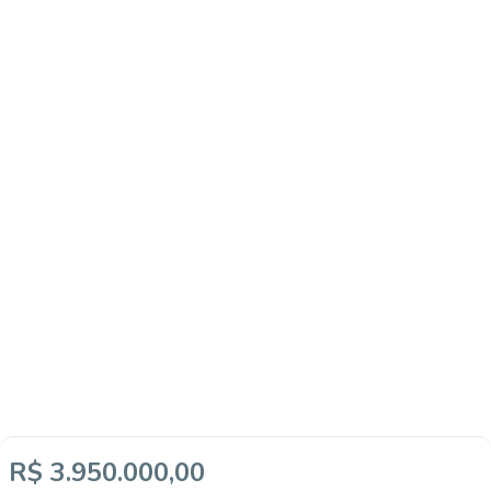
R$ 3.950.000,00