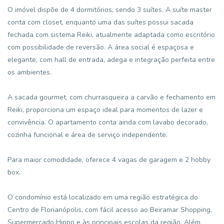
O imóvel dispõe de 4 dormitórios, sendo 3 suítes. A suíte master
conta com closet, enquanto uma das suítes possui sacada
fechada com sistema Reiki, atualmente adaptada como escritório
com possibilidade de reversão. A área social é espaçosa e
elegante, com hall de entrada, adega e integração perfeita entre
os ambientes.
A sacada gourmet, com churrasqueira a carvão e fechamento em
Reiki, proporciona um espaço ideal para momentos de lazer e
convivência. O apartamento conta ainda com lavabo decorado,
cozinha funcional e área de serviço independente.
Para maior comodidade, oferece 4 vagas de garagem e 2 hobby
box.
O condomínio está localizado em uma região estratégica do
Centro de Florianópolis, com fácil acesso ao Beiramar Shopping,
Supermercado Hippo e às principais escolas da região. Além