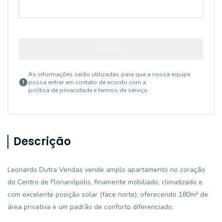
ENVIAR
As informações serão utilizadas para que a nossa equipe
possa entrar em contato de acordo com a
política de privacidade e termos de serviço
Descrição
Leonardo Dutra Vendas vende amplo apartamento no coração
do Centro de Florianópolis, finamente mobiliado, climatizado e
com excelente posição solar (face norte), oferecendo 180m² de
área privativa e um padrão de conforto diferenciado.