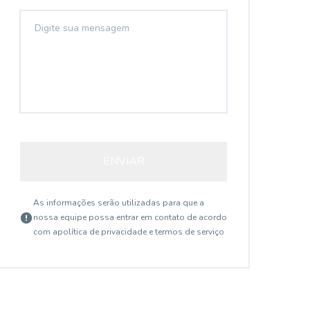
ENVIAR
As informações serão utilizadas para que a
nossa equipe possa entrar em contato de acordo
com a
política de privacidade e termos de serviço