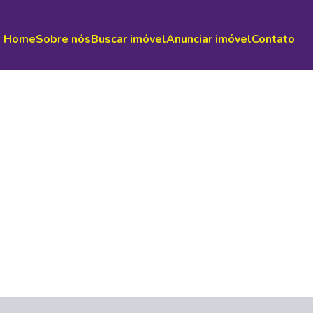
Home
Sobre nós
Buscar imóvel
Anunciar imóvel
Contato