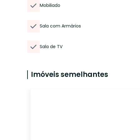
Mobiliado
Sala com Armários
Sala de TV
Imóveis semelhantes
6142