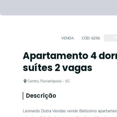
APARTAMENTO
VENDA
CÓD:
6256
Apartamento 4 dor
suítes 2 vagas
Centro, Florianópolis - SC
Descrição
Leonardo Dutra Vendas vende Belíssimo apartament