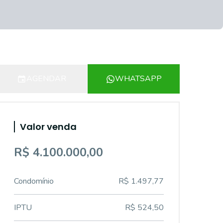
AGENDAR
WHATSAPP
Valor venda
R$ 4.100.000,00
Condomínio
R$ 1.497,77
IPTU
R$ 524,50