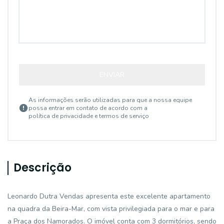
ENVIAR
As informações serão utilizadas para que a nossa equipe
possa entrar em contato de acordo com a
política de privacidade e termos de serviço
Descrição
Leonardo Dutra Vendas apresenta este excelente apartamento
na quadra da Beira-Mar, com vista privilegiada para o mar e para
a Praça dos Namorados. O imóvel conta com 3 dormitórios, sendo