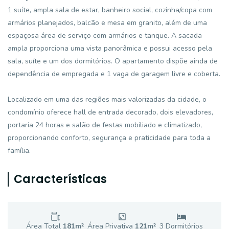
1 suíte, ampla sala de estar, banheiro social, cozinha/copa com
armários planejados, balcão e mesa em granito, além de uma
espaçosa área de serviço com armários e tanque. A sacada
ampla proporciona uma vista panorâmica e possui acesso pela
sala, suíte e um dos dormitórios. O apartamento dispõe ainda de
dependência de empregada e 1 vaga de garagem livre e coberta.
Localizado em uma das regiões mais valorizadas da cidade, o
condomínio oferece hall de entrada decorado, dois elevadores,
portaria 24 horas e salão de festas mobiliado e climatizado,
proporcionando conforto, segurança e praticidade para toda a
família.
Características
Área Total
181
m²
Área Privativa
121
m²
3
Dormitório
s