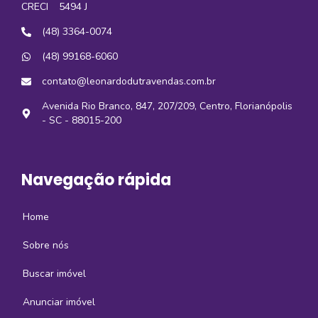
CRECI
5494 J
(48) 3364-0074
(48) 99168-6060
contato@leonardodutravendas.com.br
Avenida Rio Branco, 847, 207/209, Centro, Florianópolis
- SC - 88015-200
Navegação rápida
Home
Sobre nós
Buscar imóvel
Anunciar imóvel