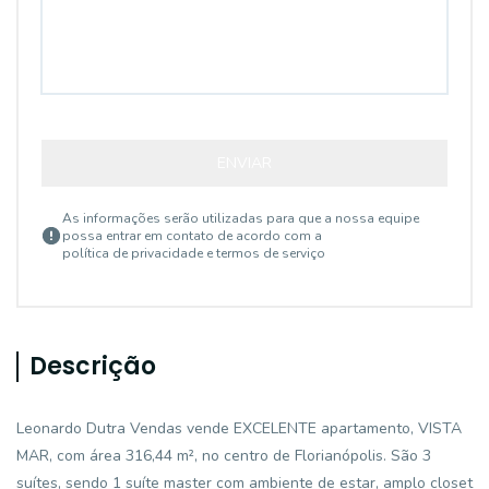
ENVIAR
As informações serão utilizadas para que a nossa equipe
possa entrar em contato de acordo com a
política de privacidade e termos de serviço
Descrição
Leonardo Dutra Vendas vende EXCELENTE apartamento, VISTA
MAR, com área 316,44 m², no centro de Florianópolis. São 3
suítes, sendo 1 suíte master com ambiente de estar, amplo closet