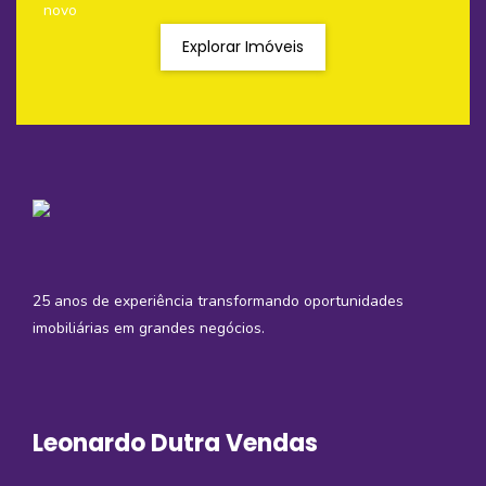
novo
Explorar Imóveis
25 anos de experiência transformando oportunidades
imobiliárias em grandes negócios.
Leonardo Dutra Vendas