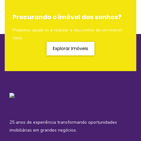
Procurando o imóvel dos sonhos?
Podemos ajudá-lo a realizar o seu sonho de um imóvel
novo
Explorar Imóveis
25 anos de experiência transformando oportunidades
imobiliárias em grandes negócios.