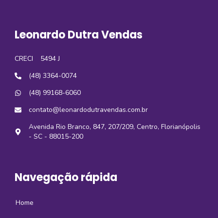
Leonardo Dutra Vendas
CRECI
5494 J
(48) 3364-0074
(48) 99168-6060
contato@leonardodutravendas.com.br
Avenida Rio Branco, 847, 207/209, Centro, Florianópolis
- SC - 88015-200
Navegação rápida
Home