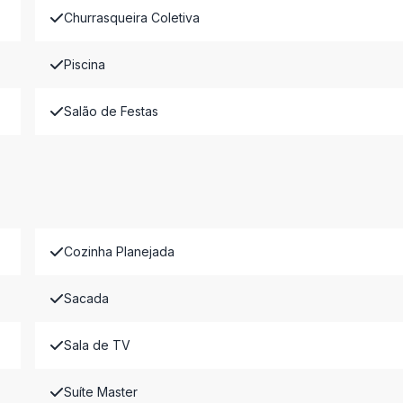
Churrasqueira Coletiva
Piscina
Salão de Festas
Cozinha Planejada
Sacada
Sala de TV
Suíte Master