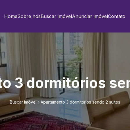
Home
Sobre nós
Buscar imóvel
Anunciar imóvel
Contato
o 3 dormitórios sen
Buscar imóvel
Apartamento 3 dormitórios sendo 2 suítes