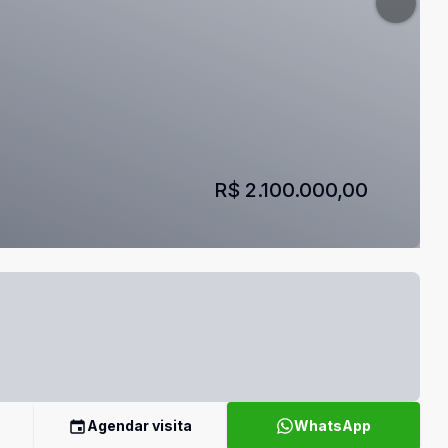
R$ 2.100.000,00
Agendar visita
WhatsApp