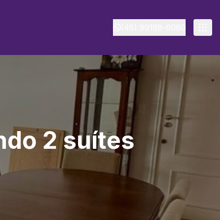
(48) 99168-6060
do 2 suítes