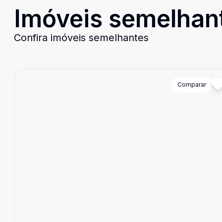
Imóveis semelhan
Confira imóveis semelhantes
Cód:
6984
Comparar