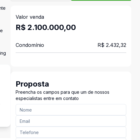
nte
Valor venda
R$ 2.100.000,00
 e
Condomínio
R$ 2.432,32
ing
Proposta
Preencha os campos para que um de nossos
especialistas entre em contato
a