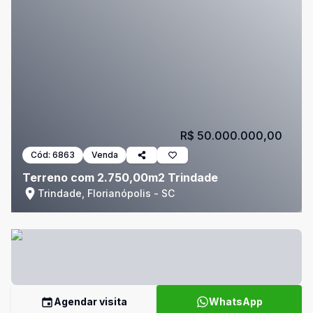
R$ 50.000.000,00
Cód:
6863
Venda
Terreno com 2.750,00m2 Trindade
Trindade, Florianópolis - SC
Agendar visita
WhatsApp