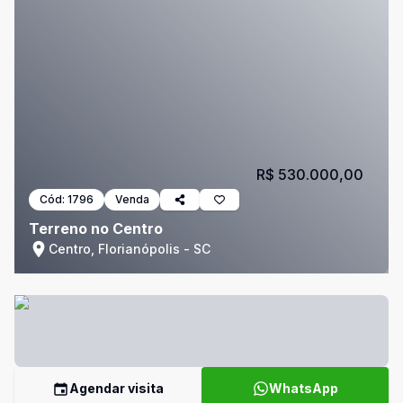
R$ 530.000,00
Cód:
1796
Venda
Terreno no Centro
Centro, Florianópolis - SC
Agendar visita
WhatsApp