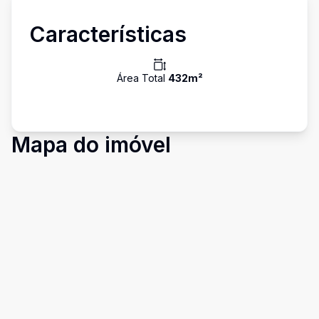
Características
Área Total
432
m²
Mapa do imóvel