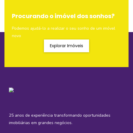
Procurando o imóvel dos sonhos?
Podemos ajudá-lo a realizar o seu sonho de um imóvel
novo
Explorar Imóveis
25 anos de experiência transformando oportunidades
imobiliárias em grandes negócios.