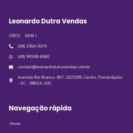
Leonardo Dutra Vendas
CRECI
5494 J
(48) 3364-0074
(48) 99168-6060
contato@leonardodutravendas.com.br
Avenida Rio Branco, 847, 207/209, Centro, Florianópolis
- SC - 88015-200
Navegação rápida
Home