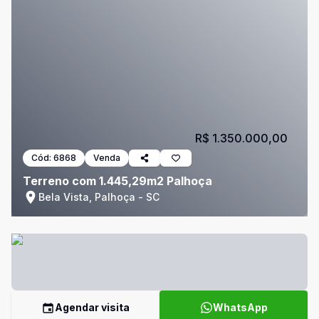
R$ 1.350.000,00
Cód:
6868
Venda
Terreno com 1.445,29m2 Palhoça
Bela Vista, Palhoça - SC
Agendar visita
WhatsApp