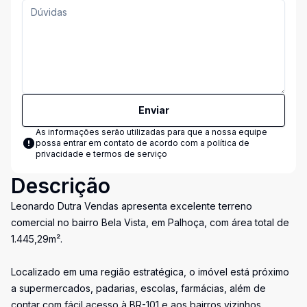
Enviar
As informações serão utilizadas para que a nossa equipe
possa entrar em contato de acordo com a
política de
privacidade e termos de serviço
Descrição
Leonardo Dutra Vendas apresenta excelente terreno
comercial no bairro Bela Vista, em Palhoça, com área total de
1.445,29m².
Localizado em uma região estratégica, o imóvel está próximo
a supermercados, padarias, escolas, farmácias, além de
contar com fácil acesso à BR-101 e aos bairros vizinhos.