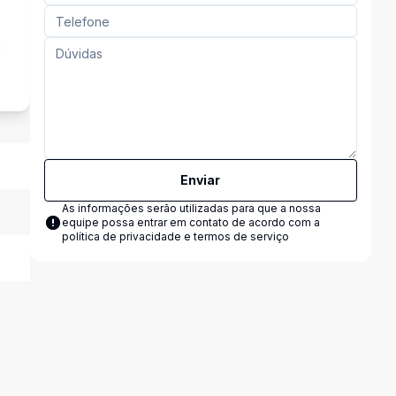
a
Enviar
As informações serão utilizadas para que a nossa
equipe possa entrar em contato de acordo com a
política de privacidade e termos de serviço