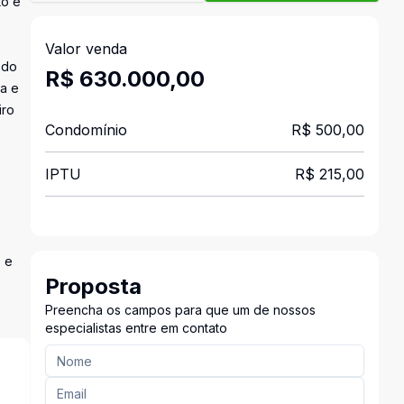
to e
Valor venda
 do
R$ 630.000,00
ra e
iro
Condomínio
R$ 500,00
IPTU
R$ 215,00
s e
Proposta
Preencha os campos para que um de nossos
especialistas entre em contato