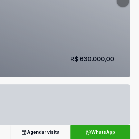
R$ 630.000,00
Agendar visita
WhatsApp