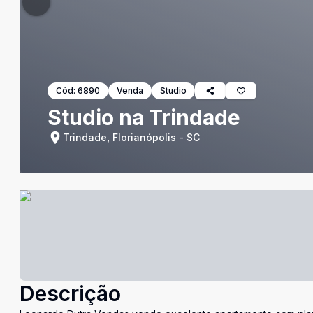
Cód:
6890
Venda
Studio
Studio na Trindade
Trindade, Florianópolis - SC
Descrição