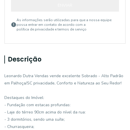
ENVIAR
As informações serão utilizadas para que a nossa equipe
possa entrar em contato de acordo com a
política de privacidade e termos de serviço
Descrição
Leonardo Dutra Vendas vende excelente Sobrado - Alto Padrão
em Palhoça/SC privacidade, Conforto e Natureza ao Seu Redor!
Destaques do Imóvel:
- Fundação com estacas profundas:
- Laje do térreo 90cm acima do nível da rua:
- 3 dormitórios, sendo uma suíte;
- Churrasqueira;