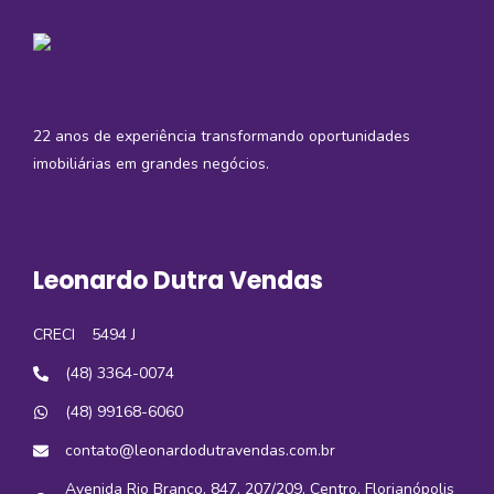
22 anos de experiência transformando oportunidades
imobiliárias em grandes negócios.
Leonardo Dutra Vendas
CRECI
5494 J
(48) 3364-0074
(48) 99168-6060
contato@leonardodutravendas.com.br
Avenida Rio Branco, 847, 207/209, Centro, Florianópolis