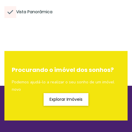
Vista Panorâmica
Procurando o imóvel dos sonhos?
Podemos ajudá-lo a realizar o seu sonho de um imóvel
novo
Explorar Imóveis