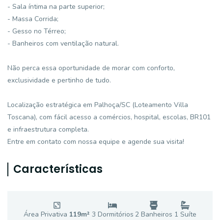
- Sala íntima na parte superior;
- Massa Corrida;
- Gesso no Térreo;
- Banheiros com ventilação natural.
Não perca essa oportunidade de morar com conforto,
exclusividade e pertinho de tudo.
Localização estratégica em Palhoça/SC (Loteamento Villa
Toscana), com fácil acesso a comércios, hospital, escolas, BR101
e infraestrutura completa.
Entre em contato com nossa equipe e agende sua visita!
Características
Área Privativa
119
m²
3
Dormitório
s
2
Banheiro
s
1
Suíte