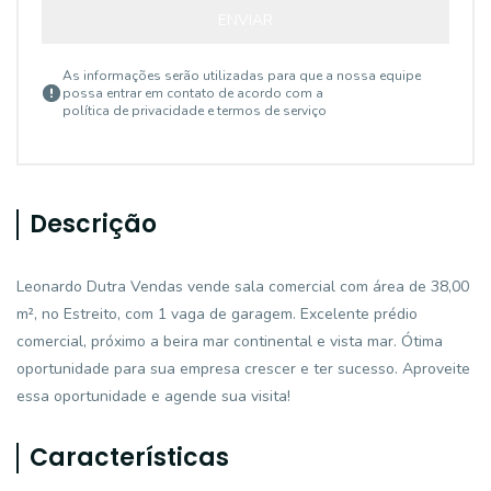
ENVIAR
As informações serão utilizadas para que a nossa equipe
possa entrar em contato de acordo com a
política de privacidade e termos de serviço
Descrição
Leonardo Dutra Vendas vende sala comercial com área de 38,00
m², no Estreito, com 1 vaga de garagem. Excelente prédio
comercial, próximo a beira mar continental e vista mar. Ótima
oportunidade para sua empresa crescer e ter sucesso. Aproveite
essa oportunidade e agende sua visita!
Características