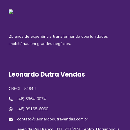
25 anos de experiência transformando oportunidades
imobiliárias em grandes negócios.
Leonardo Dutra Vendas
CRECI
5494 J
(48) 3364-0074
(48) 99168-6060
contato@leonardodutravendas.com.br
Avenida Rio Branco, 847, 207/209, Centro, Florianópolis