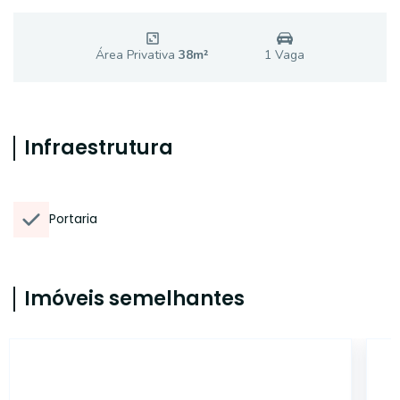
Área Privativa
38
m²
1
Vaga
Infraestrutura
Portaria
Imóveis semelhantes
6463