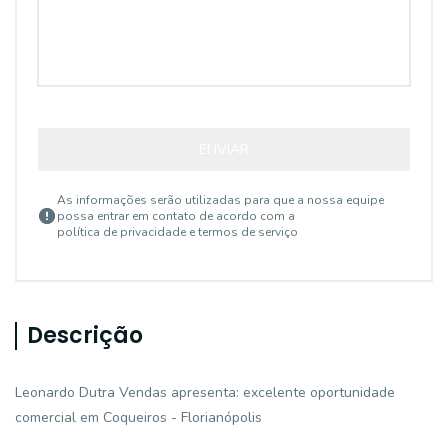
ENVIAR
As informações serão utilizadas para que a nossa equipe
possa entrar em contato de acordo com a
política de privacidade e termos de serviço
Descrição
Leonardo Dutra Vendas apresenta: excelente oportunidade
comercial em Coqueiros - Florianópolis