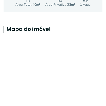
Área Total
40
m²
Área Privativa
32
m²
1
Vaga
Mapa do imóvel