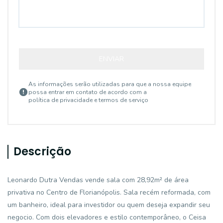
ENVIAR
As informações serão utilizadas para que a nossa equipe
possa entrar em contato de acordo com a
política de privacidade e termos de serviço
Descrição
Leonardo Dutra Vendas vende sala com 28,92m² de área
privativa no Centro de Florianópolis. Sala recém reformada, com
um banheiro, ideal para investidor ou quem deseja expandir seu
negocio. Com dois elevadores e estilo contemporâneo, o Ceisa