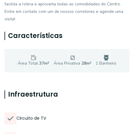
facilita a rotina e aproveita todas as comodidades do Centro.
Entre em contato com um de nossos corretores e agende uma
visita!
Características
Área Total
37
m²
Área Privativa
28
m²
1
Banheiro
Infraestrutura
Circuito de TV