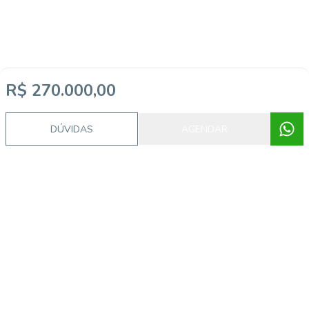
R$ 270.000,00
DÚVIDAS
AGENDAR
Imóveis semelhantes
5749