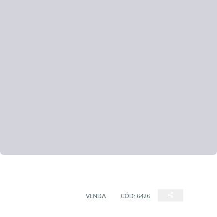
SALAS/CONJUNTOS
VENDA
CÓD:
6426