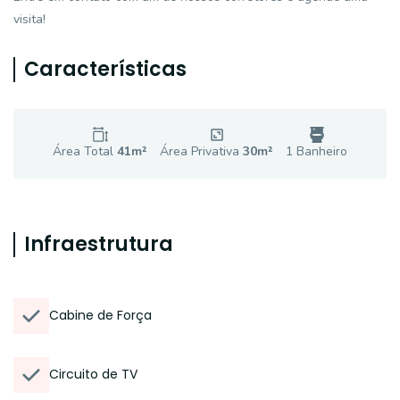
visita!
Características
Área Total
41
m²
Área Privativa
30
m²
1
Banheiro
Infraestrutura
Cabine de Força
Circuito de TV