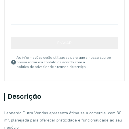
ENVIAR
As informações serão utilizadas para que a nossa equipe
possa entrar em contato de acordo com a
política de privacidade e termos de serviço
Descrição
Leonardo Dutra Vendas apresenta ótima sala comercial com 30
m², planejada para oferecer praticidade e funcionalidade ao seu
negócio.