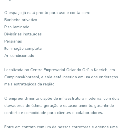
O espaço já está pronto para uso e conta com:
Banheiro privativo
Piso laminado
Divisórias instaladas
Persianas
Iluminação completa
Ar-condicionado
Localizada no Centro Empresarial Orlando Odílio Koerich, em
Campinas/Kobrasol, a sala está inserida em um dos endereços
mais estratégicos da região.
O empreendimento dispõe de infraestrutura moderna, com dois
elevadores de última geração e estacionamento, garantindo
conforto e comodidade para clientes e colaboradores.
Entre em contato com um de nossos corretores e agende uma