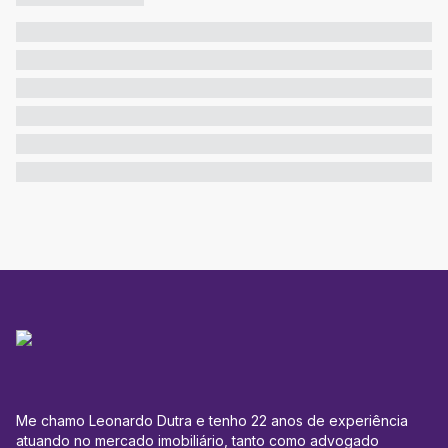
Me chamo Leonardo Dutra e tenho 22 anos de experiência
atuando no mercado imobiliário, tanto como advogado