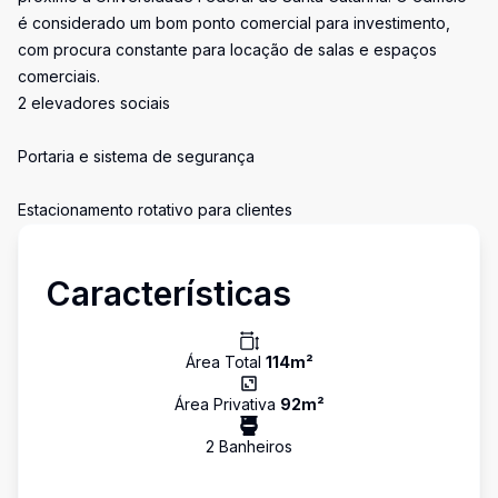
é considerado um bom ponto comercial para investimento,
com procura constante para locação de salas e espaços
comerciais.
2 elevadores sociais
Portaria e sistema de segurança
Estacionamento rotativo para clientes
Características
Área Total
114
m²
Área Privativa
92
m²
2
Banheiro
s