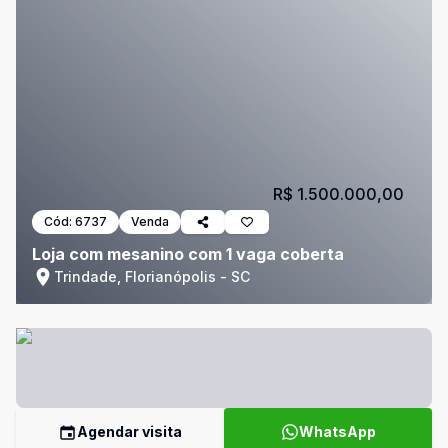
R$ 1.500.000,00
Cód:
6737
Venda
Loja com mesanino com 1 vaga coberta
Trindade, Florianópolis - SC
Agendar visita
WhatsApp