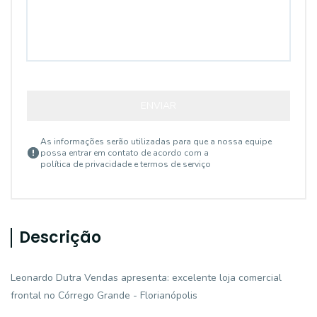
ENVIAR
As informações serão utilizadas para que a nossa equipe
possa entrar em contato de acordo com a
política de privacidade e termos de serviço
Descrição
Leonardo Dutra Vendas apresenta: excelente loja comercial
frontal no Córrego Grande - Florianópolis