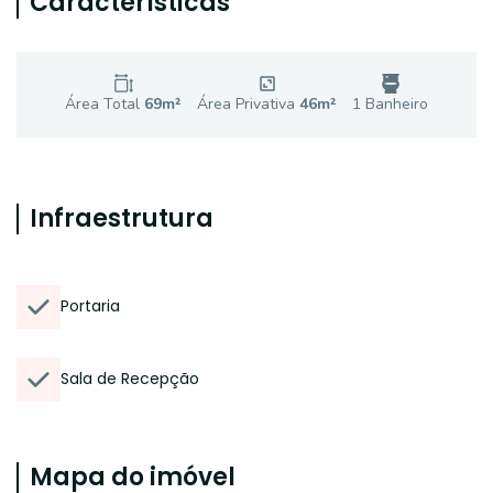
Características
Área Total
69
m²
Área Privativa
46
m²
1
Banheiro
Infraestrutura
Portaria
Sala de Recepção
Mapa do imóvel