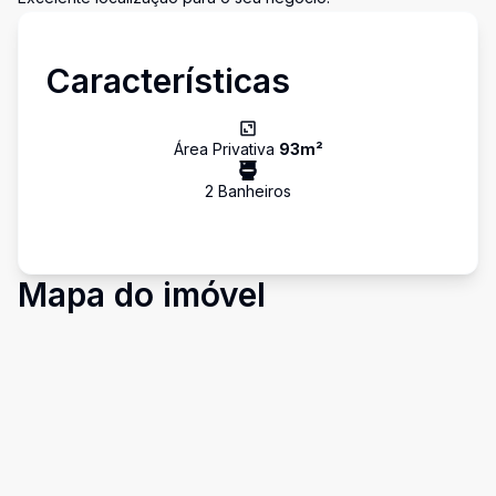
Características
Área Privativa
93
m²
2
Banheiro
s
Mapa do imóvel