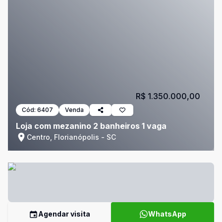
R$ 1.350.000,00
Cód:
6407
Venda
Loja com mezanino 2 banheiros 1 vaga
Centro, Florianópolis - SC
Agendar visita
WhatsApp