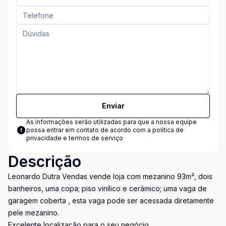
Enviar
As informações serão utilizadas para que a nossa equipe
possa entrar em contato de acordo com a
política de
privacidade e termos de serviço
Descrição
Leonardo Dutra Vendas vende loja com mezanino 93m², dois
banheiros, uma copa; piso vinílico e cerâmico; uma vaga de
garagem coberta , esta vaga pode ser acessada diretamente
pele mezanino.
Excelente localização para o seu negócio.