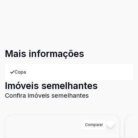
Mais informações
Copa
Imóveis semelhantes
Confira imóveis semelhantes
Cód:
7021
Comparar
Có