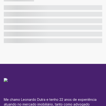
Me chamo Leonardo Dutra e tenho 22 anos de experiência
atuando no mercado imobiliário, tanto como advogado