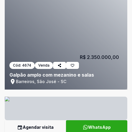
R$ 2.350.000,00
Cód:
4674
Venda
Galpão amplo com mezanino e salas
Barreiros, São José - SC
Agendar visita
WhatsApp