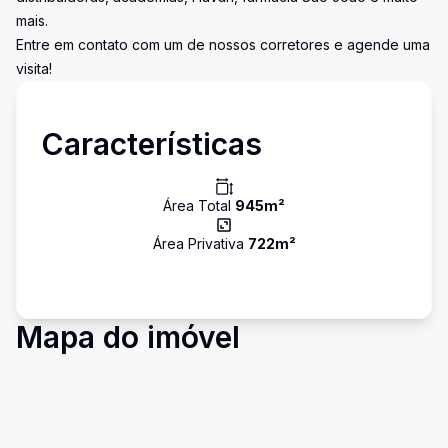
mais.
Entre em contato com um de nossos corretores e agende uma
visita!
Características
Área Total
945
m²
Área Privativa
722
m²
Mapa do imóvel