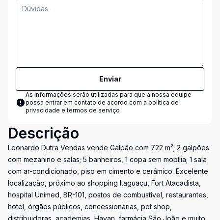
Enviar
As informações serão utilizadas para que a nossa equipe
possa entrar em contato de acordo com a
política de
privacidade e termos de serviço
Descrição
Leonardo Dutra Vendas vende Galpão com 722 m²; 2 galpões
com mezanino e salas; 5 banheiros, 1 copa sem mobília; 1 sala
com ar-condicionado, piso em cimento e cerâmico. Excelente
localização, próximo ao shopping Itaguaçu, Fort Atacadista,
hospital Unimed, BR-101, postos de combustível, restaurantes,
hotel, órgãos públicos, concessionárias, pet shop,
distribuidoras, academias, Havan, farmácia São João e muito