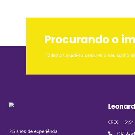
Procurando o i
Podemos ajudá-lo a realizar o seu sonho d
Leonard
CRECI
5494 
25 anos de experiência
(48) 336