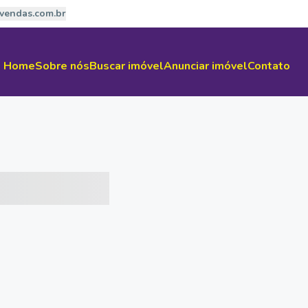
vendas.com.br
Home
Sobre nós
Buscar imóvel
Anunciar imóvel
Contato