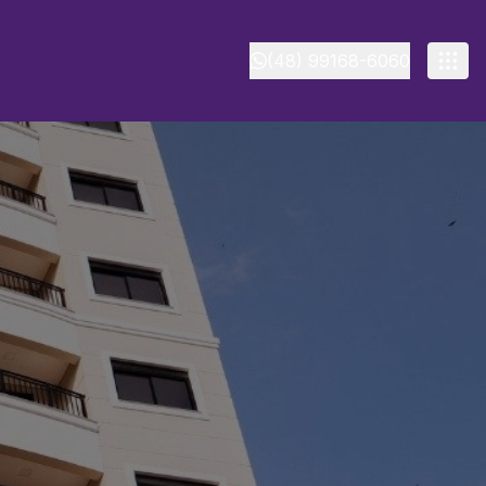
(48) 99168-6060