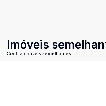
Imóveis semelhan
Confira imóveis semelhantes
Cód:
E4436
Comparar