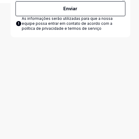
Enviar
As informações serão utilizadas para que a nossa
equipe possa entrar em contato de acordo com a
política de privacidade e termos de serviço