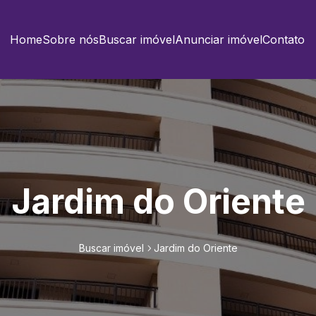
Home
Sobre nós
Buscar imóvel
Anunciar imóvel
Contato
Jardim do Oriente
Buscar imóvel
Jardim do Oriente