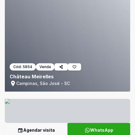
Cód:
5854
Venda
Château Meirelles
Campinas, São José - SC
Agendar visita
WhatsApp