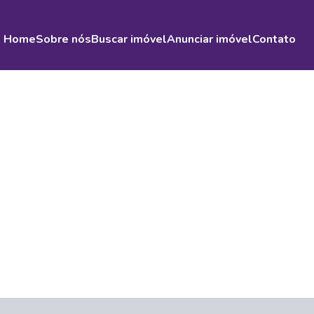
Home
Sobre nós
Buscar imóvel
Anunciar imóvel
Contato