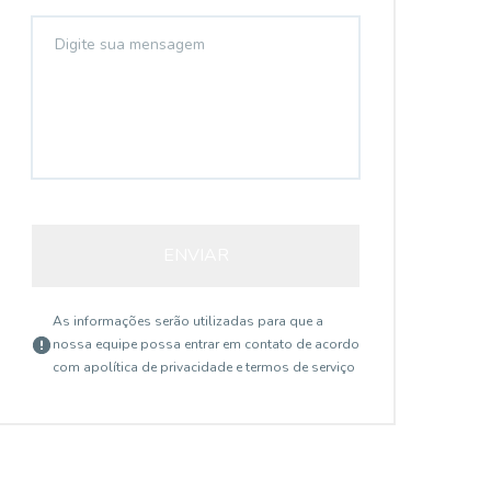
ENVIAR
As informações serão utilizadas para que a
nossa equipe possa entrar em contato de acordo
com a
política de privacidade e termos de serviço