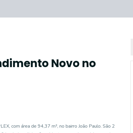
ndimento Novo no
X, com área de 94,37 m², no bairro João Paulo. São 2