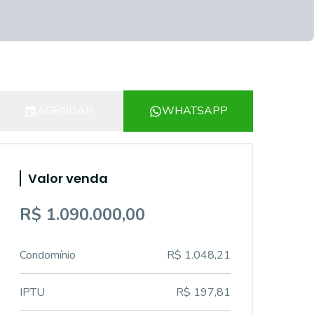
AGENDAR
WHATSAPP
Valor venda
R$ 1.090.000,00
Condomínio
R$ 1.048,21
IPTU
R$ 197,81