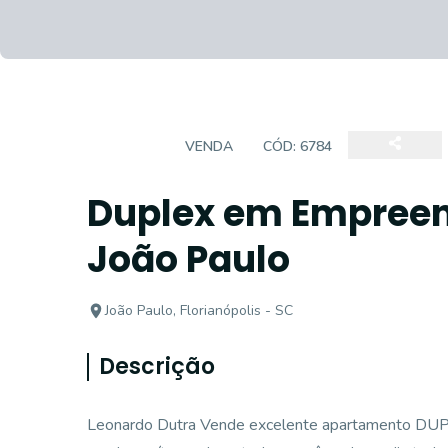
DUPLEX
VENDA
CÓD:
6784
Duplex em Empree
João Paulo
João Paulo, Florianópolis - SC
Descrição
Leonardo Dutra Vende excelente apartamento DUPLE