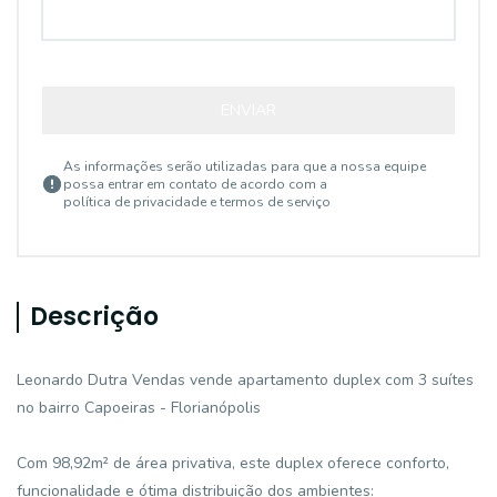
ENVIAR
As informações serão utilizadas para que a nossa equipe
possa entrar em contato de acordo com a
política de privacidade e termos de serviço
Descrição
Leonardo Dutra Vendas vende apartamento duplex com 3 suítes
no bairro Capoeiras - Florianópolis
Com 98,92m² de área privativa, este duplex oferece conforto,
funcionalidade e ótima distribuição dos ambientes: