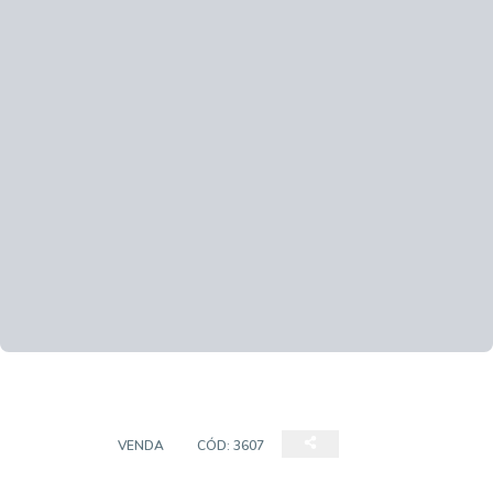
DUPLEX
VENDA
CÓD:
3607