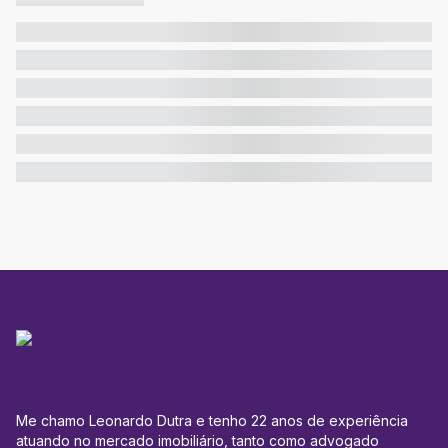
Me chamo Leonardo Dutra e tenho 22 anos de experiência
atuando no mercado imobiliário, tanto como advogado