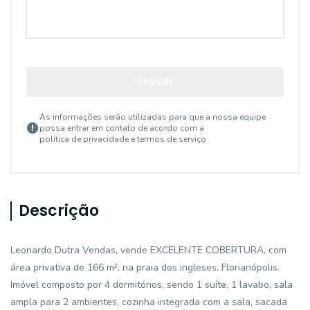
ENVIAR
As informações serão utilizadas para que a nossa equipe
possa entrar em contato de acordo com a
política de privacidade e termos de serviço
Descrição
Leonardo Dutra Vendas, vende EXCELENTE COBERTURA, com
área privativa de 166 m², na praia dos ingleses, Florianópolis.
Imóvel composto por 4 dormitórios, sendo 1 suíte, 1 lavabo, sala
ampla para 2 ambientes, cozinha integrada com a sala, sacada