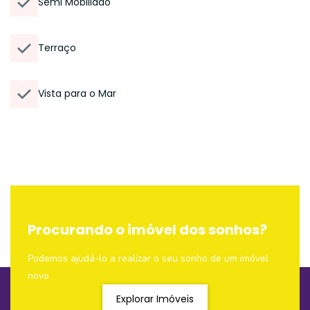
Semi Mobiliado
Terraço
Vista para o Mar
Procurando o imóvel dos sonhos?
Podemos ajudá-lo a realizar o seu sonho de um imóvel
novo
Explorar Imóveis