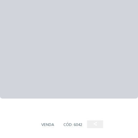
COBERTURA
VENDA
CÓD:
6042