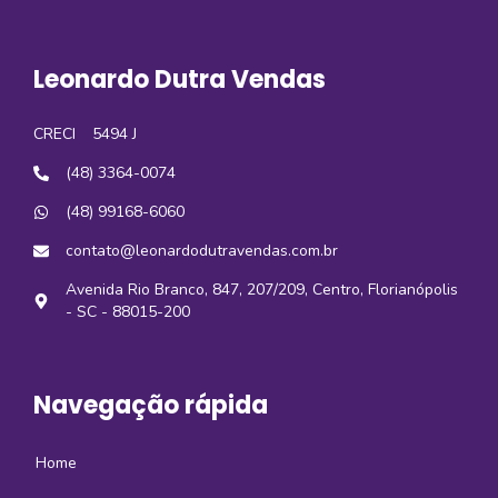
Leonardo Dutra Vendas
CRECI
5494 J
(48) 3364-0074
(48) 99168-6060
contato@leonardodutravendas.com.br
Avenida Rio Branco, 847, 207/209, Centro, Florianópolis
- SC - 88015-200
Navegação rápida
Home