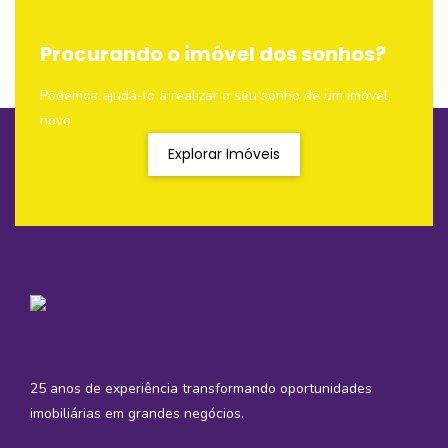
Procurando o imóvel dos sonhos?
Podemos ajudá-lo a realizar o seu sonho de um imóvel
novo
Explorar Imóveis
25 anos de experiência transformando oportunidades
imobiliárias em grandes negócios.