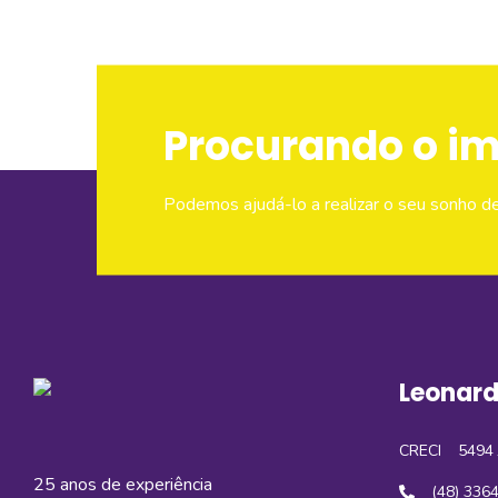
Procurando o i
Podemos ajudá-lo a realizar o seu sonho d
Leonard
CRECI
5494 
25 anos de experiência
(48) 336