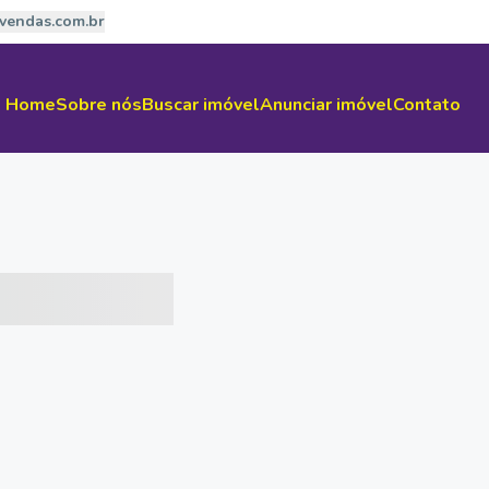
vendas.com.br
Home
Sobre nós
Buscar imóvel
Anunciar imóvel
Contato